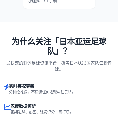
小组赛 · 3-1 胜利
为什么关注「日本亚运足球
队」？
最快速的亚运足球资讯平台，覆盖日本U23国家队每脚传
球。
实时赛况更新
分钟级推送，不遗漏任何进球与红黄牌。
深度数据解析
预期进球、热图、球员评分一网打尽。