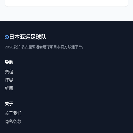
日本亚运足球队
2026爱知·名古屋亚运会足球项目非官方球迷平台。
导航
赛程
阵容
新闻
关于
关于我们
隐私条款