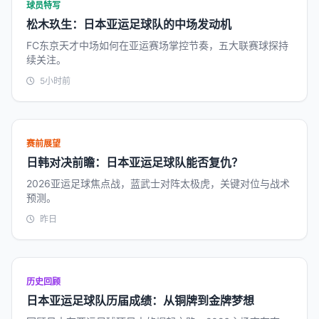
球员特写
松木玖生：日本亚运足球队的中场发动机
FC东京天才中场如何在亚运赛场掌控节奏，五大联赛球探持
续关注。
5小时前
赛前展望
日韩对决前瞻：日本亚运足球队能否复仇？
2026亚运足球焦点战，蓝武士对阵太极虎，关键对位与战术
预测。
昨日
历史回顾
日本亚运足球队历届成绩：从铜牌到金牌梦想