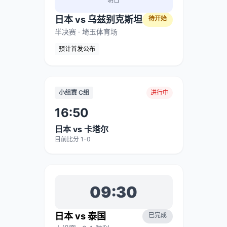
明日
日本 vs 乌兹别克斯坦
待开始
半决赛 · 埼玉体育场
预计首发公布
小组赛 C组
进行中
16:50
日本 vs 卡塔尔
目前比分 1-0
09:30
日本 vs 泰国
已完成