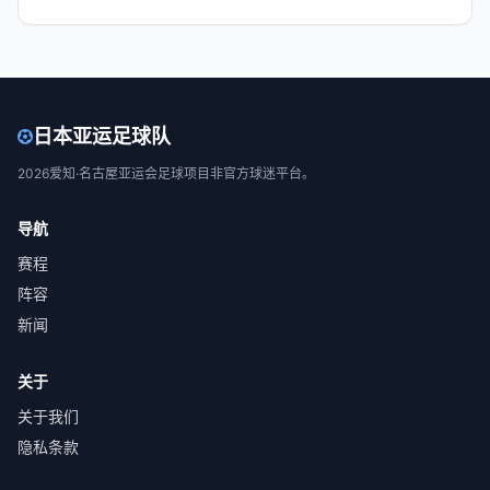
日本亚运足球队
2026爱知·名古屋亚运会足球项目非官方球迷平台。
导航
赛程
阵容
新闻
关于
关于我们
隐私条款