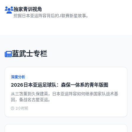
独家青训视角
挖掘日本亚运阵容背后的J联赛新星故事。
蓝武士专栏
深度分析
2026日本亚运足球队：森保一体系的青年版图
从三笘薰到久保建英，日本亚运阵容如何继承国家队战术基
因，备战名古屋亚运。
2小时前