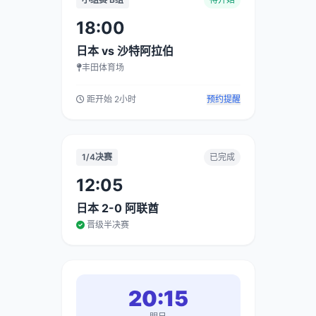
18:00
日本 vs 沙特阿拉伯
丰田体育场
距开始 2小时
预约提醒
1/4决赛
已完成
12:05
日本 2-0 阿联酋
晋级半决赛
20:15