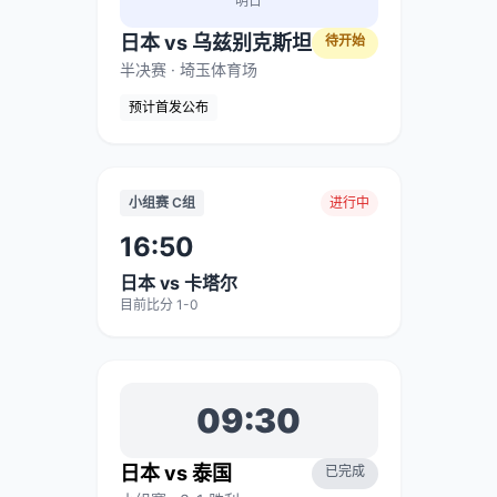
明日
日本 vs 乌兹别克斯坦
待开始
半决赛 · 埼玉体育场
预计首发公布
小组赛 C组
进行中
16:50
日本 vs 卡塔尔
目前比分 1-0
09:30
日本 vs 泰国
已完成