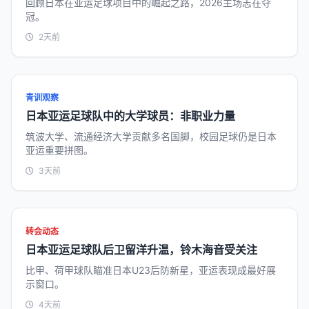
回顾日本在亚运足球项目中的崛起之路，2026主场志在夺
冠。
2天前
青训观察
日本亚运足球队中的大学球员：非职业力量
筑波大学、流通经济大学贡献多名国脚，校园足球仍是日本
亚运重要拼图。
3天前
转会动态
日本亚运足球队后卫留洋升温，铃木海音受关注
比甲、荷甲球队瞄准日本U23后防新星，亚运表现成最好展
示窗口。
4天前