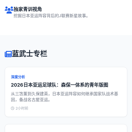
独家青训视角
挖掘日本亚运阵容背后的J联赛新星故事。
蓝武士专栏
深度分析
2026日本亚运足球队：森保一体系的青年版图
从三笘薰到久保建英，日本亚运阵容如何继承国家队战术基
因，备战名古屋亚运。
2小时前