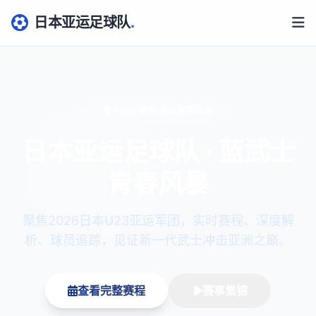
日本亚运足球队
.
2026 爱知·名古屋亚运会
日本亚运足球队 · 蓝武士
青春风暴
聚焦2026日本U23亚运军团，实时赛程、深度解
析、球员追踪，见证新一代武士冲击亚洲之巅。
查看完整赛程
赛事集锦