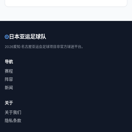
日本亚运足球队
2026爱知·名古屋亚运会足球项目非官方球迷平台。
导航
赛程
阵容
新闻
关于
关于我们
隐私条款