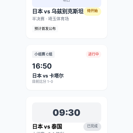
明日
日本 vs 乌兹别克斯坦
待开始
半决赛 · 埼玉体育场
预计首发公布
小组赛 C组
进行中
16:50
日本 vs 卡塔尔
目前比分 1-0
09:30
日本 vs 泰国
已完成