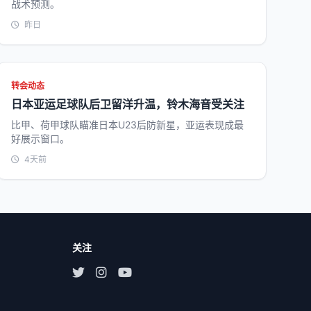
战术预测。
昨日
转会动态
日本亚运足球队后卫留洋升温，铃木海音受关注
比甲、荷甲球队瞄准日本U23后防新星，亚运表现成最
好展示窗口。
4天前
关注