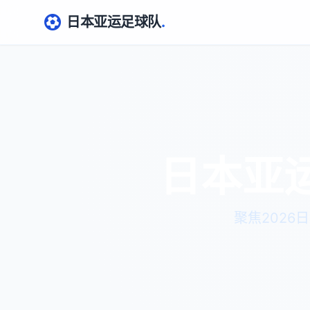
日本亚运足球队
.
日本亚运
聚焦202