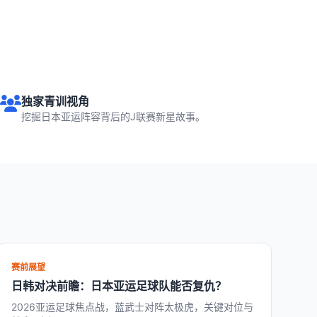
？
独家青训视角
挖掘日本亚运阵容背后的J联赛新星故事。
赛前展望
日韩对决前瞻：日本亚运足球队能否复仇？
2026亚运足球焦点战，蓝武士对阵太极虎，关键对位与