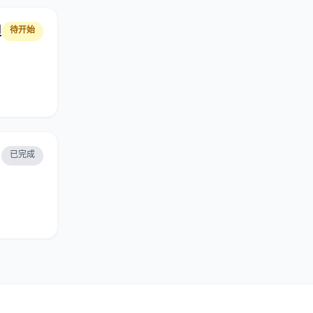
坦
待开始
已完成