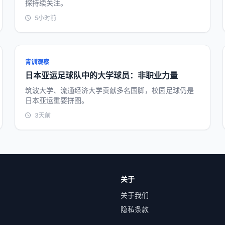
探持续关注。
5小时前
青训观察
日本亚运足球队中的大学球员：非职业力量
筑波大学、流通经济大学贡献多名国脚，校园足球仍是
日本亚运重要拼图。
3天前
关于
关于我们
隐私条款