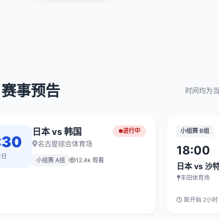
日赛事预告
时间均为当地
日本 vs 韩国
进行中
小组赛 B组
:30
名古屋综合体育场
18:00
今日
小组赛 A组
12.4k 观看
日本 vs 
丰田体育场
距开始 2小时