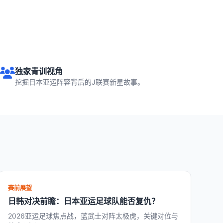
？
独家青训视角
挖掘日本亚运阵容背后的J联赛新星故事。
赛前展望
日韩对决前瞻：日本亚运足球队能否复仇？
2026亚运足球焦点战，蓝武士对阵太极虎，关键对位与