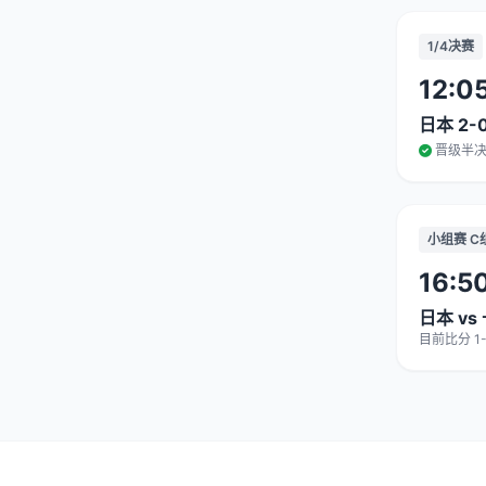
1/4决赛
12:0
日本 2-
晋级半
小组赛 C
16:5
日本 vs
目前比分 1-