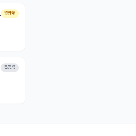
坦
待开始
已完成