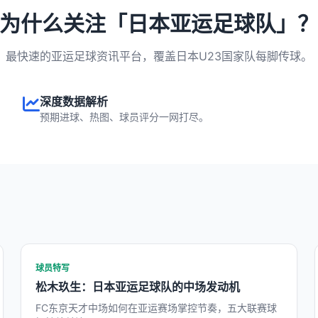
为什么关注「日本亚运足球队」
最快速的亚运足球资讯平台，覆盖日本U23国家队每脚传球。
深度数据解析
预期进球、热图、球员评分一网打尽。
球员特写
松木玖生：日本亚运足球队的中场发动机
FC东京天才中场如何在亚运赛场掌控节奏，五大联赛球