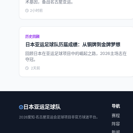
术基因，备战名古屋亚运。
2小时前
历史回顾
日本亚运足球队历届成绩：从铜牌到金牌梦想
回顾日本在亚运足球项目中的崛起之路，2026主场志在
夺冠。
2天前
导航
日本亚运足球队
赛程
2026爱知·名古屋亚运会足球项目非官方球迷平台。
阵容
新闻